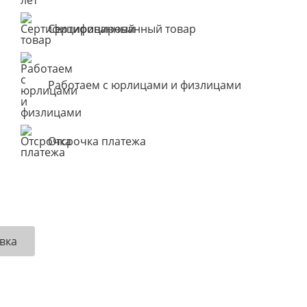
Сертифицированный товар
Работаем с юрлицами и физлицами
Отсрочка платежа
вка