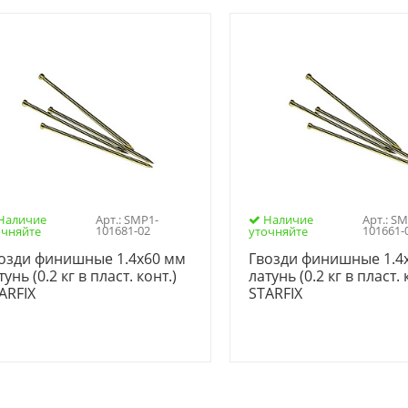
Наличие
Арт.: SMP1-
Наличие
Арт.: S
101681-02
101661-
очняйте
уточняйте
озди финишные 1.4х60 мм
Гвозди финишные 1.4
тунь (0.2 кг в пласт. конт.)
латунь (0.2 кг в пласт. 
ARFIX
STARFIX