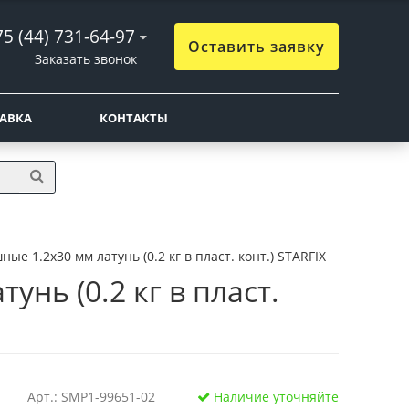
5 (44) 731-64-97
Оставить заявку
Заказать звонок
ТАВКА
КОНТАКТЫ
ые 1.2х30 мм латунь (0.2 кг в пласт. конт.) STARFIX
нь (0.2 кг в пласт.
Арт.: SMP1-99651-02
Наличие уточняйте