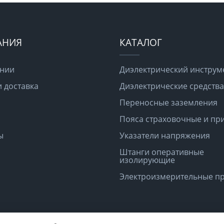
АНИЯ
КАТАЛОГ
ании
Диэлектрический инструм
и доставка
Диэлектрические средств
Переносные заземления
Пояса страховочные и пр
ы
Указатели напряжения
Штанги оперативные
изолирующие
Электроизмерительные п