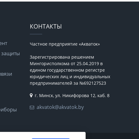
КОНТАКТЫ
ент
Частное предприятие «Акваток»
а защиты
Зарегистрирована решением
Мингорисполкома от 25.04.2019 в
едином государственном регистре
ивязи
юридических лиц и индивидуальных
предпринимателей за №692127523
г. Минск, ул. Никифорова 12, каб. 8
akvatok@akvatok.by
риборы