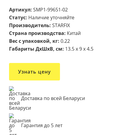
Артикул:
SMP1-99651-02
Статус:
Наличие уточняйте
Производитель:
STARFIX
Страна производства:
Китай
Вес с упаковкой, кг:
0.22
Габариты ДxШxВ, см:
13.5 x 9 x 4.5
Узнать цену
Доставка по всей Беларуси
Гарантия до 5 лет