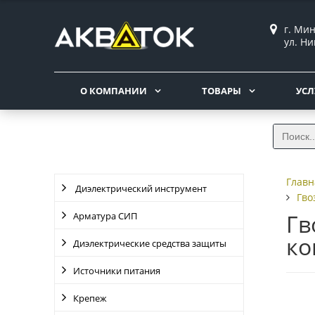
г. Мин
ул. Ни
О КОМПАНИИ
ТОВАРЫ
УСЛ
Главн
Диэлектрический инструмент
Гво
Гв
Арматура СИП
ко
Диэлектрические средства защиты
Источники питания
Крепеж