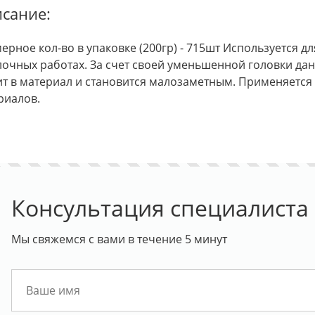
сание:
ерное кол-во в упаковке (200гр) - 715шт Используется д
лочных работах. За счет своей уменьшенной головки да
ит в материал и становится малозаметным. Применяется 
риалов.
Консультация специалиста
Мы свяжемся с вами в течение 5 минут