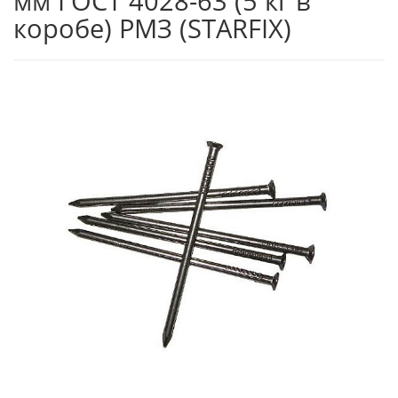
мм ГОСТ 4028-63 (5 кг в
коробе) РМЗ (STARFIX)