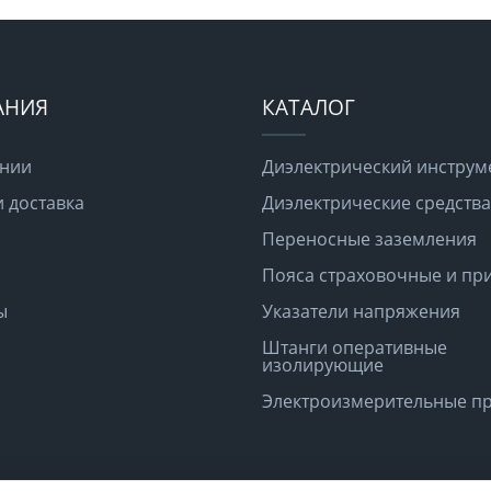
АНИЯ
КАТАЛОГ
ании
Диэлектрический инструм
и доставка
Диэлектрические средств
Переносные заземления
Пояса страховочные и пр
ы
Указатели напряжения
Штанги оперативные
изолирующие
Электроизмерительные п