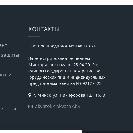
КОНТАКТЫ
ент
Частное предприятие «Акваток»
а защиты
Зарегистрирована решением
Мингорисполкома от 25.04.2019 в
едином государственном регистре
ивязи
юридических лиц и индивидуальных
предпринимателей за №692127523
г. Минск, ул. Никифорова 12, каб. 8
akvatok@akvatok.by
риборы