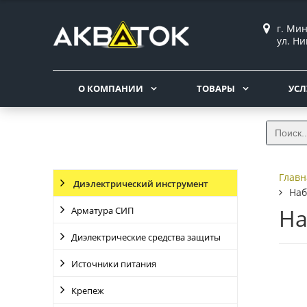
г. Мин
ул. Ни
О КОМПАНИИ
ТОВАРЫ
УСЛ
Главн
Диэлектрический инструмент
Наб
На
Арматура СИП
Диэлектрические средства защиты
Источники питания
Крепеж