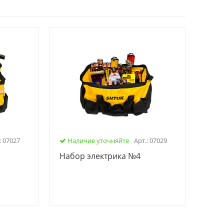
: 07027
Наличие уточняйте
Арт.: 07029
Набор электрика №4