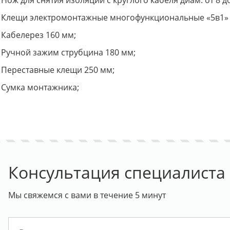
Нож для снятия изоляции с круглого кабеля диам. от 8 д
Клещи электромонтажные многофункциональные «5в1» 
Кабелерез 160 мм;
Ручной зажим струбцина 180 мм;
Переставные клещи 250 мм;
Сумка монтажника;
Консультация специалиста
Мы свяжемся с вами в течение 5 минут