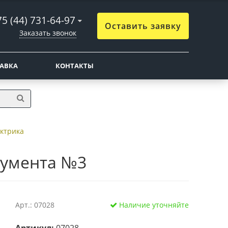
5 (44) 731-64-97
Оставить заявку
Заказать звонок
ТАВКА
КОНТАКТЫ
ктрика
румента №3
Арт.: 07028
Наличие уточняйте