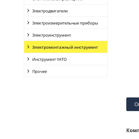
Электродвигатели
Электроизмерительные приборы
Электроинструмент
Электромонтажный инструмент
Инструмент YATO
Прочее
О
Комп